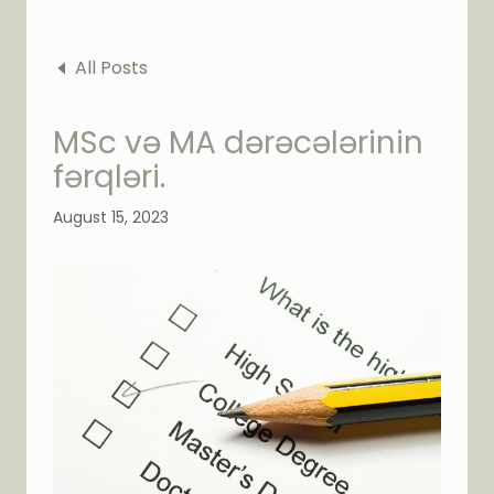
All Posts
MSc və MA dərəcələrinin
fərqləri.
August 15, 2023