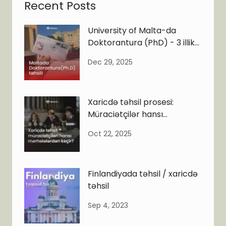
Recent Posts
University of Malta-da
Doktorantura (PhD) - 3 illik
PhD
Dec 29, 2025
Xaricdə təhsil prosesi:
Müraciətçilər hansı
mərhələlərdən keçir?
Oct 22, 2025
Finlandiyada təhsil / xaricdə
təhsil
Sep 4, 2023