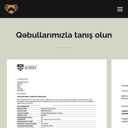
Qəbullarımızla tanış olun